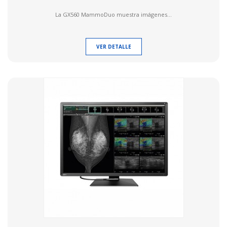
La GX560 MammoDuo muestra imágenes...
VER DETALLE