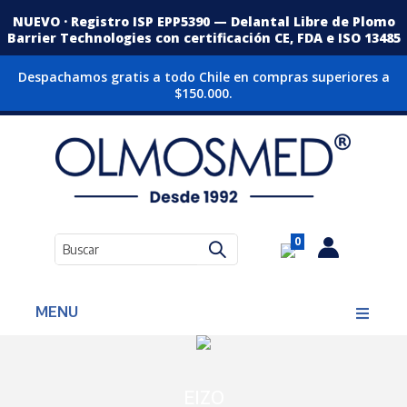
NUEVO · Registro ISP EPP5390 — Delantal Libre de Plomo
Barrier Technologies con certificación CE, FDA e ISO 13485
Despachamos gratis a todo Chile en compras superiores a
$150.000.
0
MENU
EIZO