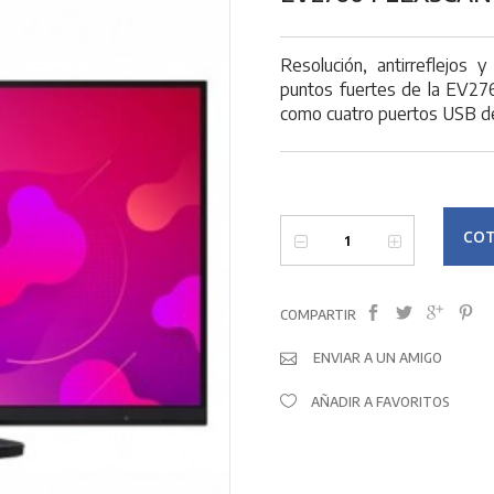
Resolución, antirreflejos 
puntos fuertes de la EV27
como cuatro puertos USB de 
COT
COMPARTIR
ENVIAR A UN AMIGO
AÑADIR A FAVORITOS