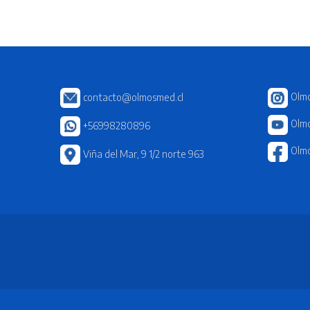
Olm
contacto@olmosmed.cl
Olmo
+56998280896
Olm
Viña del Mar, 9 1/2 norte 963