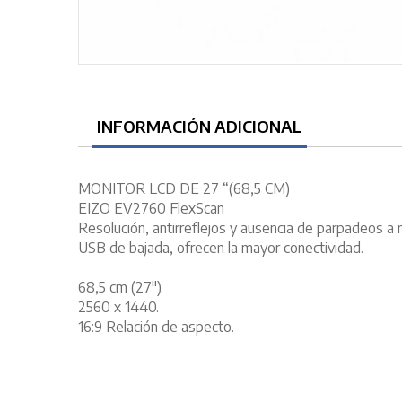
INFORMACIÓN ADICIONAL
MONITOR LCD DE 27 “(68,5 CM)
EIZO EV2760 FlexScan
Resolución, antirreflejos y ausencia de parpadeos a
USB de bajada, ofrecen la mayor conectividad.
68,5 cm (27").
2560 x 1440.
16:9 Relación de aspecto.