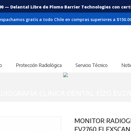
90 — Delantal Libre de Plomo Barrier Technologies con certif
espachamos gratis a todo Chile en compras superiores a $150.00
o
Protección Radiológica
Servicio Técnico
Noti
DIOGRAFÍA CLÍNICA DENTAL EIZO EV27
MONITOR RADIOGR
EV2760 FLEXSCAN