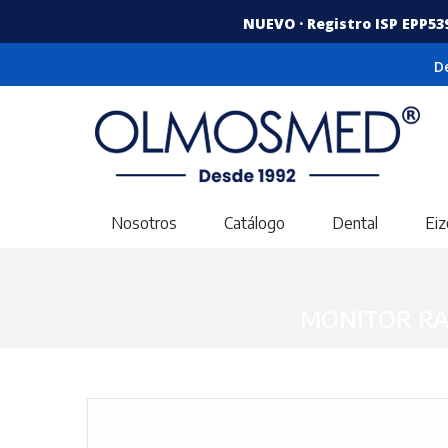
NUEVO · Registro ISP EPP53
D
Nosotros
Catálogo
Dental
Eiz
MONITOR RA