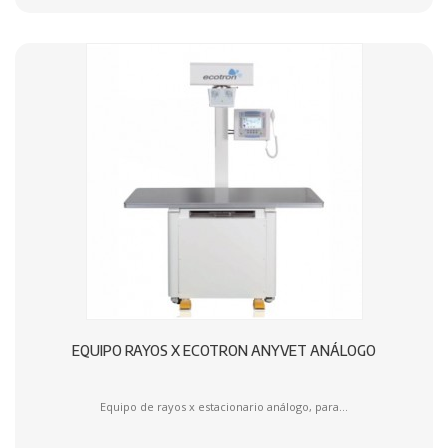
EQUIPO RAYOS X ECOTRON ANYVET ANÁLOGO
Equipo de rayos x estacionario análogo, para...