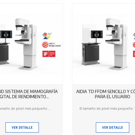
 UD SISTEMA DE MAMOGRAFÍA
AIDIA TD FFDM SENCILLO Y 
IGITAL DE RENDIMIENTO...
PARA EL USUARIO
tamaño de píxel más pequeño:...
El tamaño de píxel más pequeño: 7
VER DETALLE
VER DETALLE