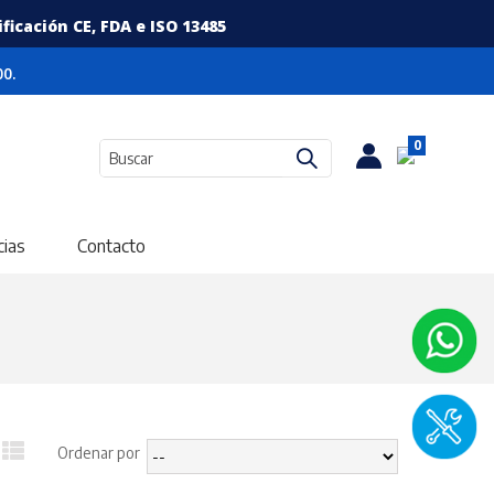
icación CE, FDA e ISO 13485
0.
0
cias
Contacto
Ordenar por