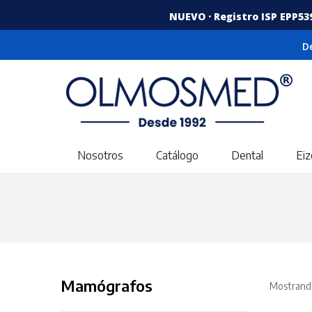
NUEVO · Registro ISP EPP53
D
Nosotros
Catálogo
Dental
Eiz
Mamógrafos
Mostrando