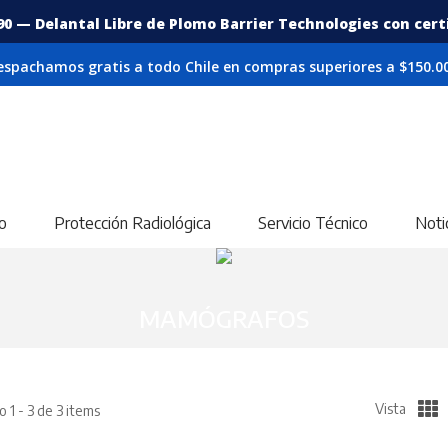
90 — Delantal Libre de Plomo Barrier Technologies con certif
espachamos gratis a todo Chile en compras superiores a $150.00
o
Protección Radiológica
Servicio Técnico
Noti
MAMÓGRAFOS
Vista
 1 - 3 de 3 items