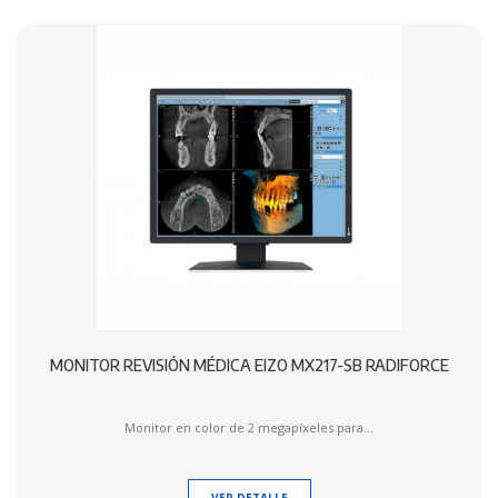
MONITOR REVISIÓN MÉDICA EIZO MX217-SB RADIFORCE
Monitor en color de 2 megapíxeles para...