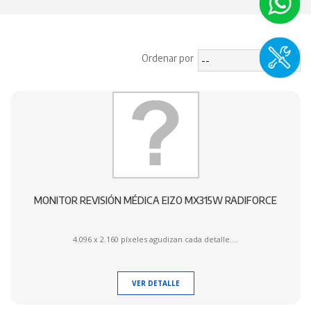
Ordenar por
MONITOR REVISIÓN MÉDICA EIZO MX315W RADIFORCE
4.096 x 2.160 píxeles agudizan cada detalle....
VER DETALLE