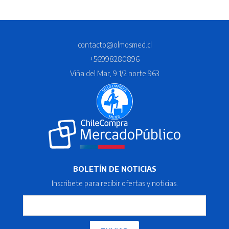
contacto@olmosmed.cl
+56998280896
Viña del Mar, 9 1/2 norte 963
BOLETÍN DE NOTICIAS
Inscribete para recibir ofertas y noticias.