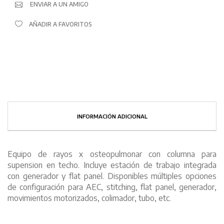
ENVIAR A UN AMIGO
AÑADIR A FAVORITOS
INFORMACIÓN ADICIONAL
Equipo de rayos x osteopulmonar con columna para
supension en techo. Incluye estación de trabajo integrada
con generador y flat panel. Disponibles múltiples opciones
de configuración para AEC, stitching, flat panel, generador,
movimientos motorizados, colimador, tubo, etc.