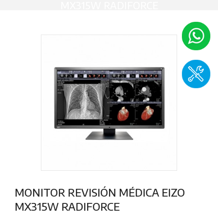
MX315W RADIFORCE
MONITOR REVISIÓN MÉDICA EIZO
MX315W RADIFORCE