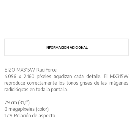
INFORMACIÓN ADICIONAL
EIZO MX315W RadiForce
4.096 x 2.160 píxeles agudizan cada detalle. El MX315W
reproduce correctamente los tonos grises de las imágenes
radiológicas en toda la pantalla.
79 cm (31,1").
8 megapíxeles (color).
17:9 Relación de aspecto.