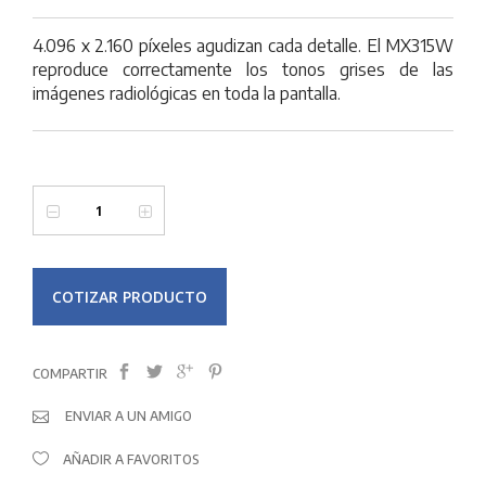
4.096 x 2.160 píxeles agudizan cada detalle. El MX315W
reproduce correctamente los tonos grises de las
imágenes radiológicas en toda la pantalla.
COTIZAR PRODUCTO
COMPARTIR
ENVIAR A UN AMIGO
AÑADIR A FAVORITOS