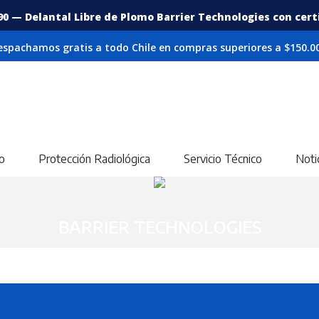
90 — Delantal Libre de Plomo Barrier Technologies con certif
espachamos gratis a todo Chile en compras superiores a $150.00
o
Protección Radiológica
Servicio Técnico
Noti
BARRIER TECHNOLOGIES