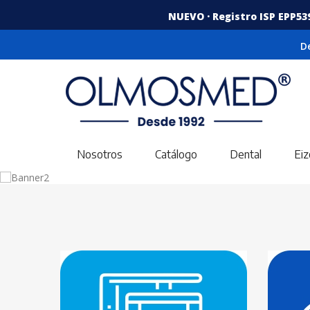
NUEVO · Registro ISP EPP53
D
Nosotros
Catálogo
Dental
Eiz