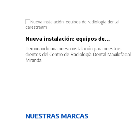
...
Nueva instalación: equipos de...
enta del
Terminando una nueva instalación para nuestros
clientes del Centro de Radiología Dental Maxilofacial
Miranda.
22/05/2021
238 Vistas
NUESTRAS MARCAS