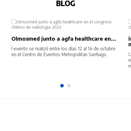
BLOG
Olmosmed junto a agfa healthcare en...
l evento se realizó entre los días 12 al 14 de octubre
L
en el Centro de Eventos Metropolitan Santiago.
e
22/05/2021
226 Vistas
m